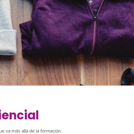
iencial
 va más allá de la formación.