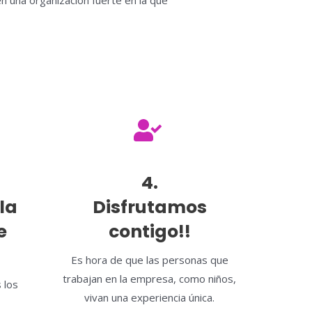
n una organización fuerte en la que
4.
la
Disfrutamos
e
contigo!!
Es hora de que las personas que
trabajan en la empresa, como niños,
 los
vivan una experiencia única.