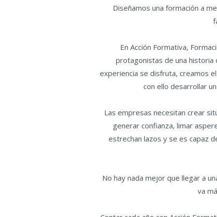
Diseñamos una formación a me
f
En Acción Formativa, Formac
protagonistas de una historia 
experiencia se disfruta, creamos e
con ello desarrollar un
Las empresas necesitan crear situa
generar confianza, limar aspere
estrechan lazos y se es capaz d
No hay nada mejor que llegar a un
va má