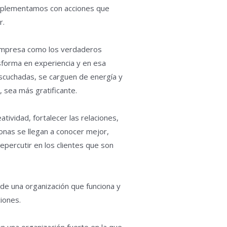
mplementamos con acciones que
r.
 empresa como los verdaderos
nsforma en experiencia y en esa
escuchadas, se carguen de energía y
s, sea más gratificante.
tividad, fortalecer las relaciones,
sonas se llegan a conocer mejor,
percutir en los clientes que son
de una organización que funciona y
iones.