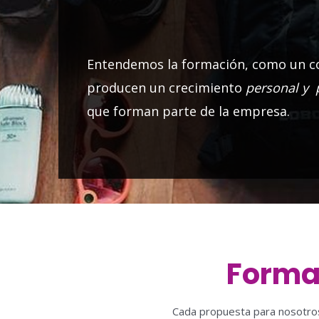
Entendemos la formación, como un co
producen un crecimiento
personal y 
que forman parte de la empresa.
Formac
Cada propuesta para nosotros