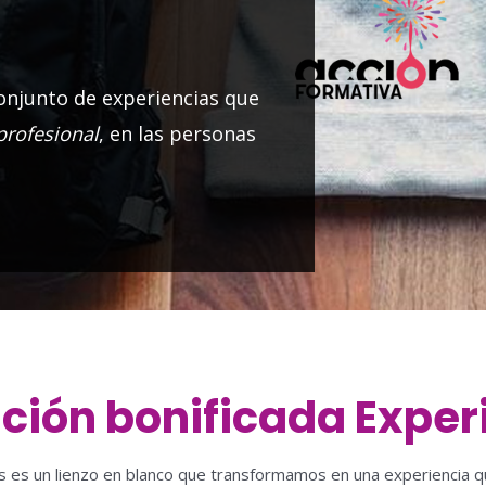
njunto de experiencias que
profesional
, en las personas
ión bonificada Exper
 es un lienzo en blanco que transformamos en una experiencia que