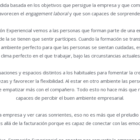
dida basada en los objetivos que persigue la empresa y que co
avorecen el
engagement laboral
y que son capaces de sorprende
ión Experiencial vemos a las personas que forman parte de una
de la se tienen que sentir partícipes. Cuando la formación se tra
l ambiente perfecto para que las personas se sientan cuidadas, 
 clima perfecto en el que trabajar, bajo las circunstancias actuale
ciones y espacios distintos a los habituales para fomentar la crea
zas y favorecer la flexibilidad. Al estar en otro ambiente las per
e empatizar más con el compañero. Todo esto no hace más que re
capaces de percibir el buen ambiente empresarial.
a empresa y ver caras sonrientes, eso no es más que el preludio 
s allá de la facturación porque es capaz de conectar con las emoc